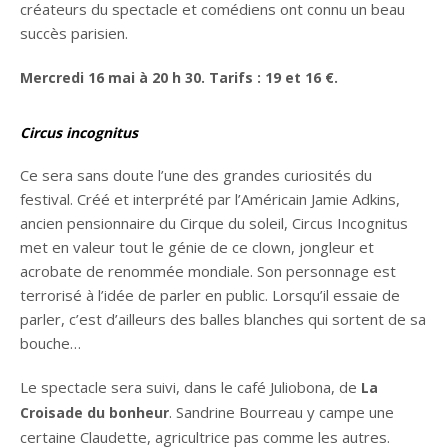
créateurs du spectacle et comédiens ont connu un beau
succès parisien.
Mercredi 16
mai à 20
h
30. Tarifs
: 19 et 16
€.
Circus incognitus
Ce sera sans doute l’une des grandes curiosités du
festival. Créé et interprété par l’Américain Jamie Adkins,
ancien pensionnaire du Cirque du soleil, Circus Incognitus
met en valeur tout le génie de ce clown, jongleur et
acrobate de renommée mondiale. Son personnage est
terrorisé à l’idée de parler en public. Lorsqu’il essaie de
parler, c’est d’ailleurs des balles blanches qui sortent de sa
bouche…
Le spectacle sera suivi, dans le café Juliobona, de
La
. Sandrine Bourreau y campe une
Croisade du bonheur
certaine Claudette, agricultrice pas comme les autres.