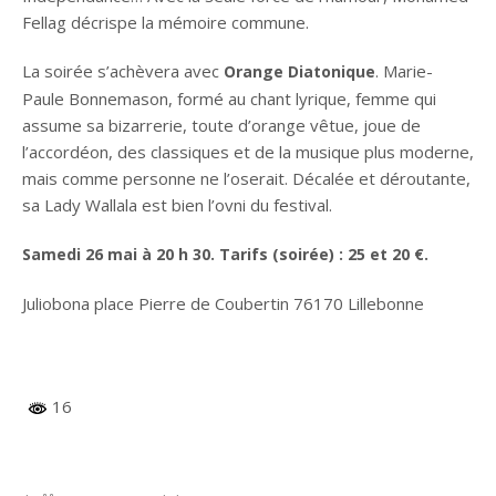
Fellag décrispe la mémoire commune.
La soirée s’achèvera avec
. Marie-
Orange Diatonique
Paule Bonnemason, formé au chant lyrique, femme qui
assume sa bizarrerie, toute d’orange vêtue, joue de
l’accordéon, des classiques et de la musique plus moderne,
mais comme personne ne l’oserait. Décalée et déroutante,
sa Lady Wallala est bien l’ovni du festival.
Samedi 26
mai à 20
h
30. Tarifs (soirée)
: 25 et 20
€.
Juliobona place Pierre de Coubertin 76170 Lillebonne
16