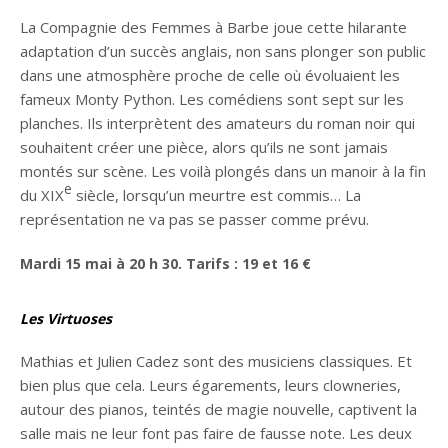
La Compagnie des Femmes à Barbe joue cette hilarante
adaptation d’un succès anglais, non sans plonger son public
dans une atmosphère proche de celle où évoluaient les
fameux Monty Python. Les comédiens sont sept sur les
planches. Ils interprètent des amateurs du roman noir qui
souhaitent créer une pièce, alors qu’ils ne sont jamais
montés sur scène. Les voilà plongés dans un manoir à la fin
e
du XIX
siècle, lorsqu’un meurtre est commis… La
représentation ne va pas se passer comme prévu.
Mardi 15
mai à 20 h 30. Tarifs
: 19 et 16
€
Les Virtuoses
Mathias et Julien Cadez sont des musiciens classiques. Et
bien plus que cela. Leurs égarements, leurs clowneries,
autour des pianos, teintés de magie nouvelle, captivent la
salle mais ne leur font pas faire de fausse note. Les deux