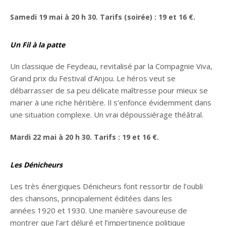
Samedi 19
mai à 20
h
30. Tarifs (soirée)
: 19 et 16
€.
Un Fil à la patte
Un classique de Feydeau, revitalisé par la Compagnie Viva,
Grand prix du Festival d’Anjou. Le héros veut se
débarrasser de sa peu délicate maîtresse pour mieux se
marier à une riche héritière. Il s’enfonce évidemment dans
une situation complexe. Un vrai dépoussiérage théâtral.
Mardi 22
mai à 20
h
30. Tarifs
: 19 et 16
€.
Les Dénicheurs
Les très énergiques Dénicheurs font ressortir de l’oubli
des chansons, principalement éditées dans les
années 1920 et 1930. Une manière savoureuse de
montrer que l’art déluré et l’impertinence politique