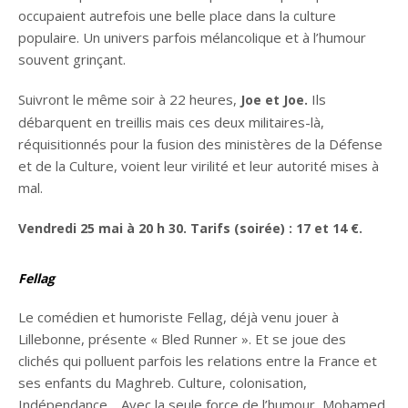
occupaient autrefois une belle place dans la culture
populaire. Un univers parfois mélancolique et à l’humour
souvent grinçant.
Suivront le même soir à 22 heures,
Ils
Joe et Joe.
débarquent en treillis mais ces deux militaires-là,
réquisitionnés pour la fusion des ministères de la Défense
et de la Culture, voient leur virilité et leur autorité mises à
mal.
Vendredi 25
mai à 20
h
30. Tarifs (soirée)
: 17 et 14
€.
Fellag
Le comédien et humoriste Fellag, déjà venu jouer à
Lillebonne, présente « Bled Runner ». Et se joue des
clichés qui polluent parfois les relations entre la France et
ses enfants du Maghreb. Culture, colonisation,
Indépendance… Avec la seule force de l’humour, Mohamed