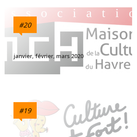
#20
janvier, février, mars 2020
#19