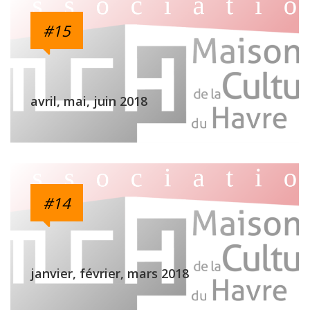
#15
avril, mai, juin 2018
#14
janvier, février, mars 2018