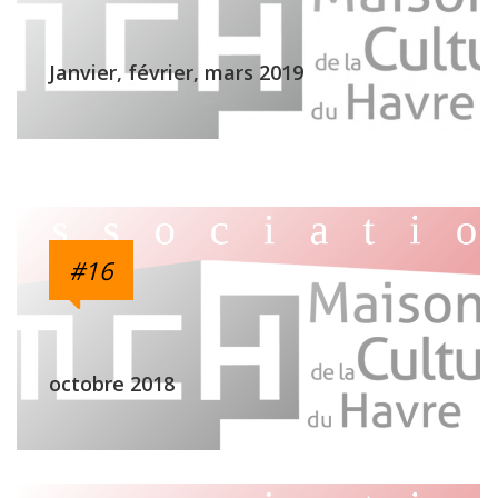
Janvier, février, mars 2019
#16
octobre 2018