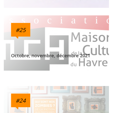
#25
Octobre, novembre, décembre 2021
#24