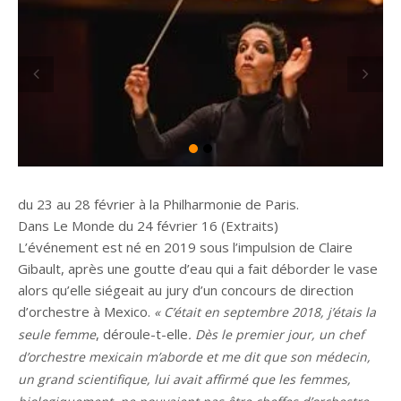
du 23 au 28 février à la Philharmonie de Paris.
Dans Le Monde du 24 février 16 (Extraits)
L’événement est né en 2019 sous l’impulsion de Claire
Gibault, après une goutte d’eau qui a fait déborder le vase
alors qu’elle siégeait au jury d’un concours de direction
d’orchestre à Mexico.
« C’était en septembre 2018, j’étais la
, déroule-t-elle
seule femme
. Dès le premier jour, un chef
d’orchestre mexicain m’aborde et me dit que son médecin,
un grand scientifique, lui avait affirmé que les femmes,