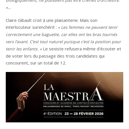
biologiquement, ne pouvaient pas être cheffes d’orchestre.
»…
Claire Gibault croit à une plaisanterie. Mais son
interlocuteur surenchérit :
« Les femmes ne peuvent tenir
correctement une baguette, car elles ont les bras tournés
vers l’avant. C’est tout naturel puisque c’est la position pour
Le sexiste refusera même d’écouter et
tenir les enfants. »
de voter lors du passage des trois candidates qui
concourent, sur un total de 12.