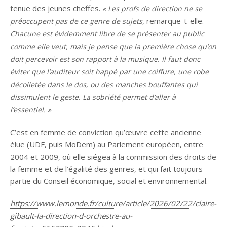
tenue des jeunes cheffes.
« Les profs de direction ne se
, remarque-t-elle.
préoccupent pas de ce genre de sujets
Chacune est évidemment libre de se présenter au public
comme elle veut, mais je pense que la première chose qu’on
doit percevoir est son rapport à la musique. Il faut donc
éviter que l’auditeur soit happé par une coiffure, une robe
décolletée dans le dos, ou des manches bouffantes qui
dissimulent le geste. La sobriété permet d’aller à
l’essentiel. »
C’est en femme de conviction qu’œuvre cette ancienne
élue (UDF, puis MoDem) au Parlement européen, entre
2004 et 2009, où elle siégea à la commission des droits de
la femme et de l’égalité des genres, et qui fait toujours
partie du Conseil économique, social et environnemental.
https://www.lemonde.fr/culture/article/2026/02/22/claire-
gibault-la-direction-d-orchestre-au-