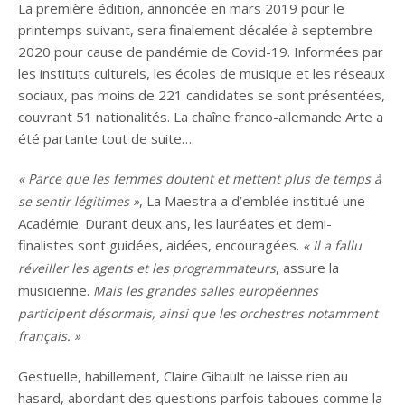
La première édition, annoncée en mars 2019 pour le
printemps suivant, sera finalement décalée à septembre
2020 pour cause de pandémie de Covid-19. Informées par
les instituts culturels, les écoles de musique et les réseaux
sociaux, pas moins de 221 candidates se sont présentées,
couvrant 51 nationalités. La chaîne franco-allemande Arte a
été partante tout de suite….
« Parce que les femmes doutent et mettent plus de temps à
, La Maestra a d’emblée institué une
se sentir légitimes »
Académie. Durant deux ans, les lauréates et demi-
finalistes sont guidées, aidées, encouragées.
« Il a fallu
, assure la
réveiller les agents et les programmateurs
musicienne.
Mais les grandes salles européennes
participent désormais, ainsi que les orchestres notamment
français. »
Gestuelle, habillement, Claire Gibault ne laisse rien au
hasard, abordant des questions parfois taboues comme la