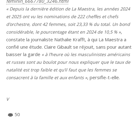
feminin_6667780_3246.html
« Depuis la dernière édition de La Maestra, les années 2024
et 2025 ont vu les nominations de 222 cheffes et chefs
d’orchestre, dont 42 femmes, soit 23,33 % du total. Un bond
,
considérable, le pourcentage étant en 2024 de 10,5 % »
constate la journaliste Nathalie Krafft, à qui La Maestra a
confié une étude. Claire Gibault se réjouit, sans pour autant
baisser la garde
« à l’heure où les masculinistes américains
et russes sont au boulot pour nous expliquer que le taux de
natalité est trop faible et qu’il faut que les femmes se
, persifle-t-elle.
consacrent à la famille et aux enfants »
V
50