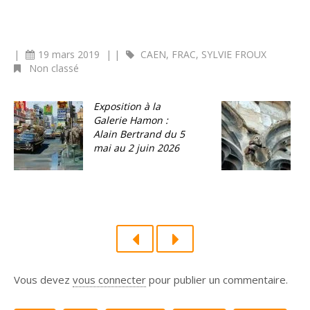
|
19 mars 2019
|
|
CAEN
,
FRAC
,
SYLVIE FROUX
Non classé
Exposition à la
C
Galerie Hamon :
e
Alain Bertrand du 5
1
mai au 2 juin 2026
Vous devez
vous connecter
pour publier un commentaire.