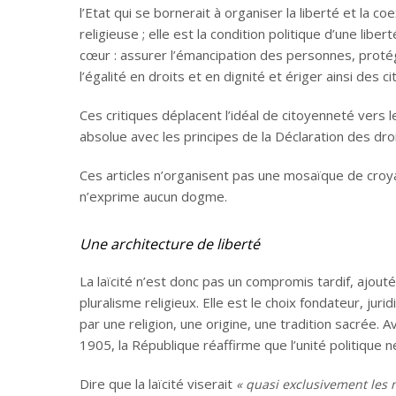
l’Etat qui se bornerait à organiser la liberté et la co
religieuse ; elle est la condition politique d’une lib
cœur : assurer l’émancipation des personnes, prot
l’égalité en droits et en dignité et ériger ainsi des 
Ces critiques déplacent l’idéal de citoyenneté vers
absolue avec les principes de la Déclaration des dro
Ces articles n’organisent pas une mosaïque de croyanc
n’exprime aucun dogme.
Une architecture de liberté
La laïcité n’est donc pas un compromis tardif, ajou
pluralisme religieux. Elle est le choix fondateur, jur
par une religion, une origine, une tradition sacrée. 
1905, la République réaffirme que l’unité politique ne
Dire que la laïcité viserait
« quasi exclusivement les