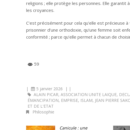
religions ; elle protège les personnes. Elle garantit 
les croyances.
C’est précisément pour cela qu’elle est précieuse à
prisonnier d’une orthodoxie, qu’une femme soit enfe
conformité ; parce qu’elle permet à chacun de choisir 
59
|
5 janvier 2026
|
|
ALAIN PICAR
,
ASSOCIATION UNITE LAIQUE
,
DECL
ÉMANCIPATION
,
EMPRISE
,
ISLAM
,
JEAN PIERRE SAK
ET DE L'ETAT
Philosophie
Canicule : une