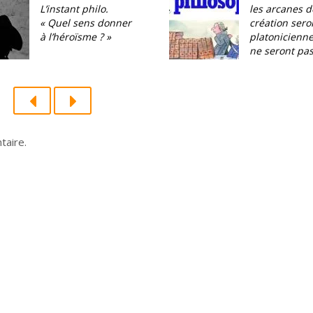
L’instant philo.
les arcanes d
« Quel sens donner
création sero
à l’héroïsme ? »
platonicienn
ne seront pas
taire.