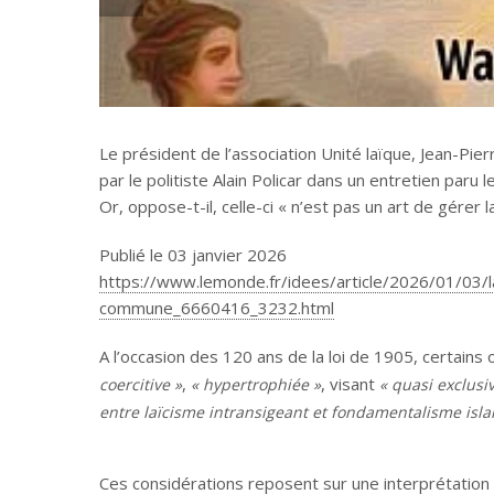
Le président de l’association Unité laïque, Jean-Pi
par le politiste Alain Policar dans un entretien paru 
Or, oppose-t-il, celle-ci « n’est pas un art de gérer l
Publié le 03 janvier 2026
https://www.lemonde.fr/idees/article/2026/01/03/la-
commune_6660416_3232.html
A
l’occasion des 120 ans de la loi de 1905, certains 
,
, visant
coercitive »
« hypertrophiée »
« quasi exclus
entre laïcisme intransigeant et fondamentalisme isla
Ces considérations reposent sur une interprétation