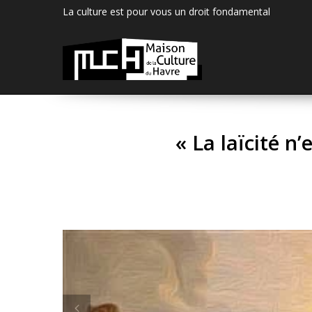
La culture est pour vous un droit fondamental
« La laïcité n’