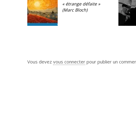
« étrange défaite »
(Marc Bloch)
Vous devez
vous connecter
pour publier un commen