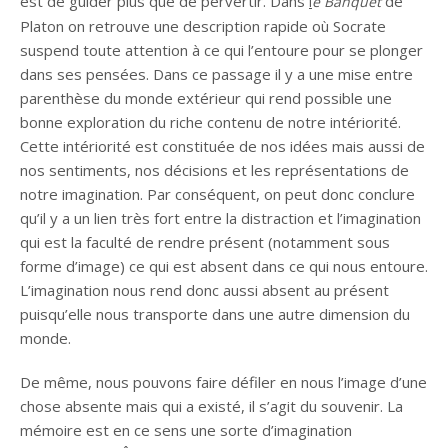
est de guider plus que de pervertir. Dans
de
l
e Banquet
Platon on retrouve une description rapide où Socrate
suspend toute attention à ce qui l’entoure pour se plonger
dans ses pensées. Dans ce passage il y a une mise entre
parenthèse du monde extérieur qui rend possible une
bonne exploration du riche contenu de notre intériorité.
Cette intériorité est constituée de nos idées mais aussi de
nos sentiments, nos décisions et les représentations de
notre imagination. Par conséquent, on peut donc conclure
qu’il y a un lien très fort entre la distraction et l’imagination
qui est la faculté de rendre présent (notamment sous
forme d’image) ce qui est absent dans ce qui nous entoure.
L’imagination nous rend donc aussi absent au présent
puisqu’elle nous transporte dans une autre dimension du
monde.
De même, nous pouvons faire défiler en nous l’image d’une
chose absente mais qui a existé, il s’agit du souvenir. La
mémoire est en ce sens une sorte d’imagination