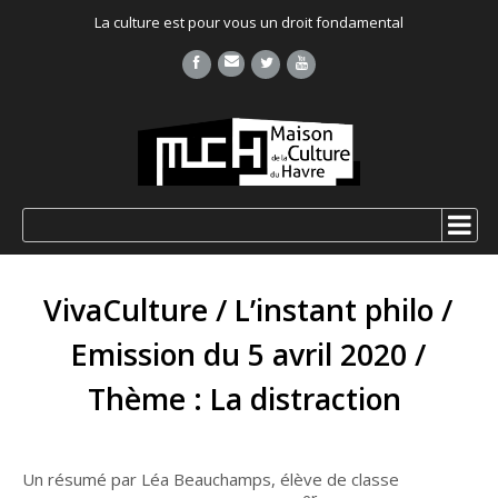
La culture est pour vous un droit fondamental
VivaCulture / L’instant philo /
Emission du 5 avril 2020 /
Thème : La distraction
Un résumé par Léa Beauchamps, élève de classe