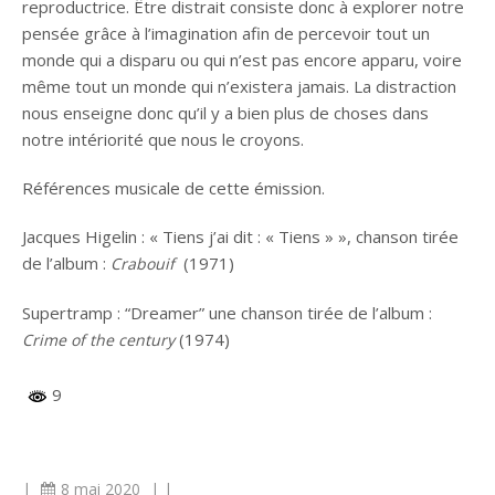
reproductrice. Être distrait consiste donc à explorer notre
pensée grâce à l’imagination afin de percevoir tout un
monde qui a disparu ou qui n’est pas encore apparu, voire
même tout un monde qui n’existera jamais. La distraction
nous enseigne donc qu’il y a bien plus de choses dans
notre intériorité que nous le croyons.
Références musicale de cette émission.
Jacques Higelin : « Tiens j’ai dit : « Tiens » », chanson tirée
de l’album :
(1971)
Crabouif
Supertramp : “Dreamer” une chanson tirée de l’album :
(1974)
Crime of the century
9
|
8 mai 2020
|
|