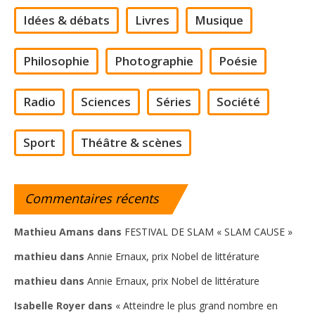
Idées & débats
Livres
Musique
Philosophie
Photographie
Poésie
Radio
Sciences
Séries
Société
Sport
Théâtre & scènes
Commentaires
récents
Mathieu Amans
dans
FESTIVAL DE SLAM « SLAM CAUSE »
mathieu
dans
Annie Ernaux, prix Nobel de littérature
mathieu
dans
Annie Ernaux, prix Nobel de littérature
Isabelle Royer
dans
« Atteindre le plus grand nombre en