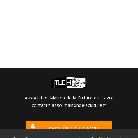
Association Maison de la Culture du Havre
contact@asso-maisondelaculture.fr
J'ADHÈRE À LA MCH