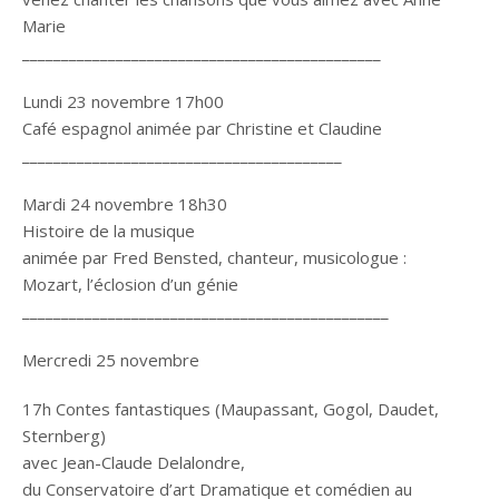
Marie
______________________________________________
Lundi 23 novembre 17h00
Café espagnol animée par Christine et Claudine
_________________________________________
Mardi 24 novembre 18h30
Histoire de la musique
animée par Fred Bensted, chanteur, musicologue :
Mozart, l’éclosion d’un génie
_______________________________________________
Mercredi 25 novembre
17h Contes fantastiques (Maupassant, Gogol, Daudet,
Sternberg)
avec Jean-Claude Delalondre,
du Conservatoire d’art Dramatique et comédien au