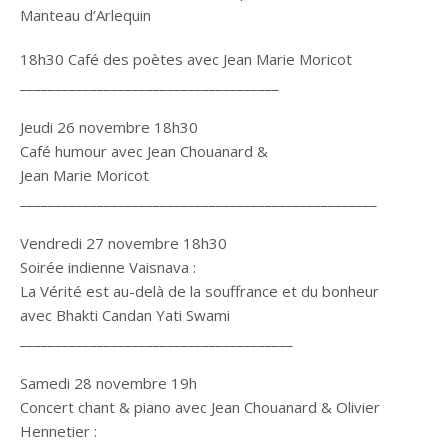
Manteau d’Arlequin
18h30 Café des poètes avec Jean Marie Moricot
_____________________________________
Jeudi 26 novembre 18h30
Café humour avec Jean Chouanard &
Jean Marie Moricot
___________________________________________________
Vendredi 27 novembre 18h30
Soirée indienne Vaisnava :
La Vérité est au-delà de la souffrance et du bonheur
avec Bhakti Candan Yati Swami
_______________________________________
Samedi 28 novembre 19h
Concert chant & piano avec Jean Chouanard & Olivier
Hennetier :