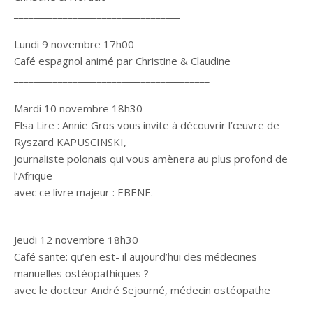
__________________________________
Lundi 9 novembre 17h00
Café espagnol animé par Christine & Claudine
________________________________________
Mardi 10 novembre 18h30
Elsa Lire : Annie Gros vous invite à découvrir l’œuvre de
Ryszard KAPUSCINSKI,
journaliste polonais qui vous amènera au plus profond de
l’Afrique
avec ce livre majeur : EBENE.
_____________________________________________________________
Jeudi 12 novembre 18h30
Café sante: qu’en est- il aujourd’hui des médecines
manuelles ostéopathiques ?
avec le docteur André Sejourné, médecin ostéopathe
___________________________________________________