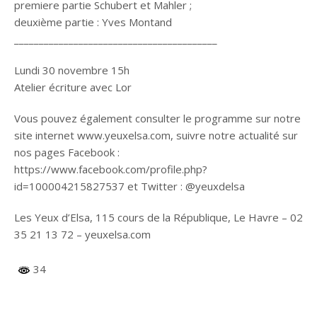
premiere partie Schubert et Mahler ;
deuxième partie : Yves Montand
_________________________________________
Lundi 30 novembre 15h
Atelier écriture avec Lor
Vous pouvez également consulter le programme sur notre
site internet www.yeuxelsa.com, suivre notre actualité sur
nos pages Facebook :
https://www.facebook.com/profile.php?
id=100004215827537 et Twitter : @yeuxdelsa
Les Yeux d’Elsa, 115 cours de la République, Le Havre – 02
35 21 13 72 – yeuxelsa.com
34