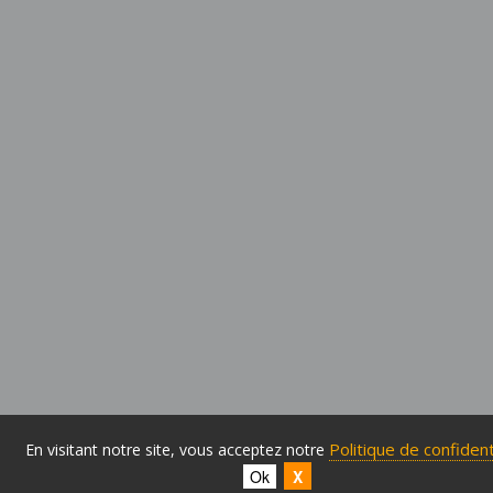
Politique de confident
En visitant notre site, vous acceptez notre
Ok
X