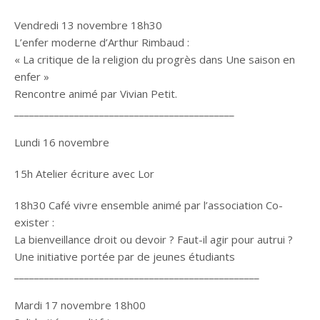
Vendredi 13 novembre 18h30
L’enfer moderne d’Arthur Rimbaud :
« La critique de la religion du progrès dans Une saison en
enfer »
Rencontre animé par Vivian Petit.
____________________________________________
Lundi 16 novembre
15h Atelier écriture avec Lor
18h30 Café vivre ensemble animé par l’association Co-
exister :
La bienveillance droit ou devoir ? Faut-il agir pour autrui ?
Une initiative portée par de jeunes étudiants
_________________________________________________
Mardi 17 novembre 18h00