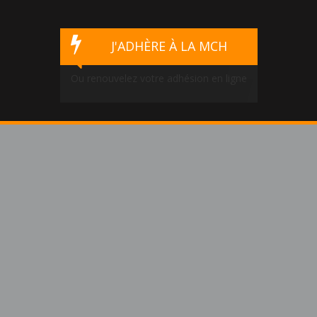
J'ADHÈRE À LA MCH
Ou renouvelez votre adhésion en ligne