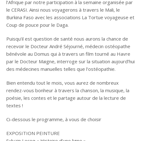
l’Afrique par notre participation à la semaine organisée par
le CERASI. Ainsi nous voyagerons à travers le Mali, le
Burkina Faso avec les associations La Tortue voyageuse et
Coup de pouce pour le Daga.
Puisqu’il est question de santé nous aurons la chance de
recevoir le Docteur André Séjourné, médecin ostéopathe
bénévole au Domus qui à travers un film tourné au Havre
par le Docteur Maigne, interroge sur la situation aujourd’hui
des médecines manuelles telles que l’ostéopathie.
Bien entendu tout le mois, vous aurez de nombreux
rendez-vous bonheur à travers la chanson, la musique, la
poésie, les contes et le partage autour de la lecture de
textes !
Ci-dessous le programme, à vous de choisir
EXPOSITION PEINTURE
Sylvain Lecoq « Histoire d’une ligne »