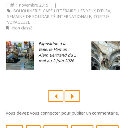
|
1 novembre 2015
|
|
BOUQUINERIE
,
CAFÉ LITTÉRAIRE
,
LES YEUX D'ELSA
,
SEMAINE DE SOLIDARITÉ INTERNATIONALE
,
TORTUE
VOYAGEUSE
Non classé
Exposition à la
C
Galerie Hamon :
e
Alain Bertrand du 5
1
mai au 2 juin 2026
Vous devez
vous connecter
pour publier un commentaire.