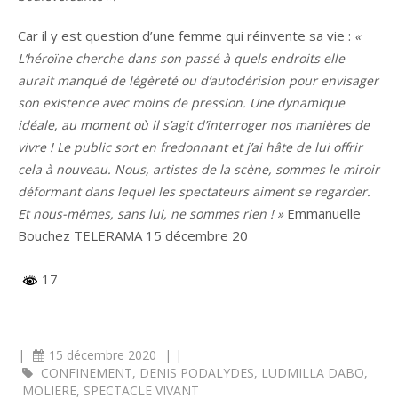
Car il y est question d’une femme qui réinvente sa vie :
«
L’héroïne cherche dans son passé à quels endroits elle
aurait manqué de légèreté ou d’autodérision pour envisager
son existence avec moins de pression. Une dynamique
idéale, au moment où il s’agit d’interroger nos manières de
vivre ! Le public sort en fredonnant et j’ai hâte de lui offrir
cela à nouveau. Nous, artistes de la scène, sommes le miroir
déformant dans lequel les spectateurs aiment se regarder.
Emmanuelle
Et nous-mêmes, sans lui, ne sommes rien ! »
Bouchez TELERAMA 15 décembre 20
17
|
15 décembre 2020
|
|
CONFINEMENT
,
DENIS PODALYDES
,
LUDMILLA DABO
,
MOLIERE
,
SPECTACLE VIVANT