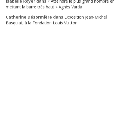
Isabelle Royer
dans
« Atteindre le plus grand nombre en
mettant la barre très haut » Agnès Varda
Catherine Désormière
dans
Exposition Jean-Michel
Basquiat, à la Fondation Louis Vuitton