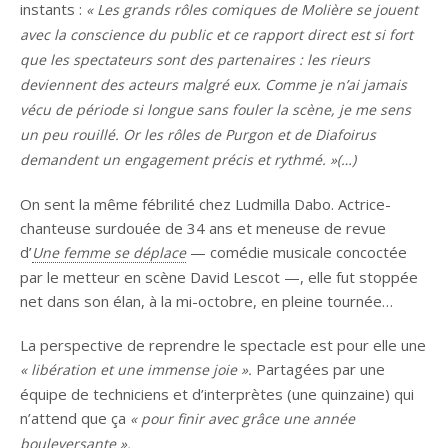
instants :
« Les grands rôles comiques de Molière se jouent
avec la conscience du public et ce rapport direct est si fort
que les spectateurs sont des partenaires : les rieurs
deviennent des acteurs malgré eux. Comme je n’ai jamais
vécu de période si longue sans fouler la scène, je me sens
un peu rouillé. Or les rôles de Purgon et de Diafoirus
demandent un engagement précis et rythmé. »(…)
On sent la même fébrilité chez Ludmilla Dabo. Actrice-
chanteuse surdouée de 34 ans et meneuse de revue
d’
— comédie musicale concoctée
Une femme se déplace
par le metteur en scène David Lescot —, elle fut stoppée
net dans son élan, à la mi-octobre, en pleine tournée…
La perspective de reprendre le spectacle est pour elle une
Partagées par une
« libération et une immense joie ».
équipe de techniciens et d’interprètes (une quinzaine) qui
n’attend que ça
« pour finir avec grâce une année
bouleversante ».