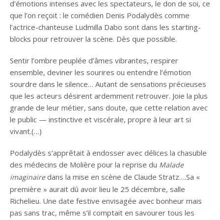
d’émotions intenses avec les spectateurs, le don de soi, ce
que l’on reçoit : le comédien Denis Podalydès comme
l’actrice-chanteuse Ludmilla Dabo sont dans les starting-
blocks pour retrouver la scène. Dès que possible.
Sentir l’ombre peuplée d’âmes vibrantes, respirer
ensemble, deviner les sourires ou entendre l’émotion
sourdre dans le silence… Autant de sensations précieuses
que les acteurs désirent ardemment retrouver. Joie la plus
grande de leur métier, sans doute, que cette relation avec
le public — instinctive et viscérale, propre à leur art si
vivant.(…)
Podalydès s’apprêtait à endosser avec délices la chasuble
des médecins de Molière pour la reprise du
Malade
dans la mise en scène de Claude Stratz….Sa «
imaginaire
première » aurait dû avoir lieu le 25 décembre, salle
Richelieu. Une date festive envisagée avec bonheur mais
pas sans trac, même s’il comptait en savourer tous les