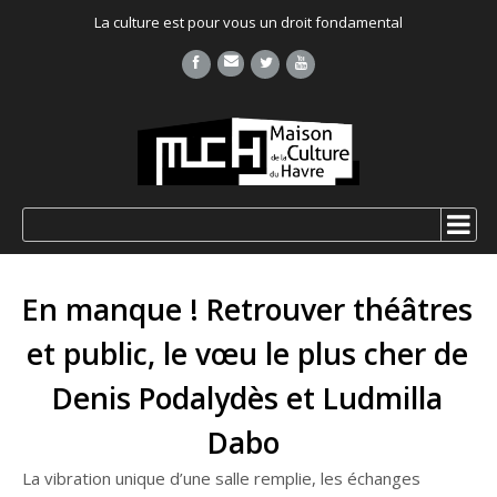
La culture est pour vous un droit fondamental
En manque ! Retrouver théâtres
et public, le vœu le plus cher de
Denis Podalydès et Ludmilla
Dabo
La vibration unique d’une salle remplie, les échanges