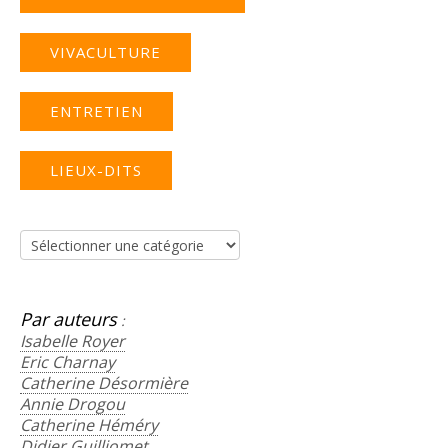
VIVACULTURE
ENTRETIEN
LIEUX-DITS
Recherche
Par auteurs
:
Isabelle Royer
Eric Charnay
Catherine Désormière
Annie Drogou
Catherine Héméry
Didier Guilliomet