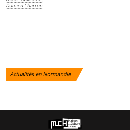
Damien Charron
Actualités
en Normandie