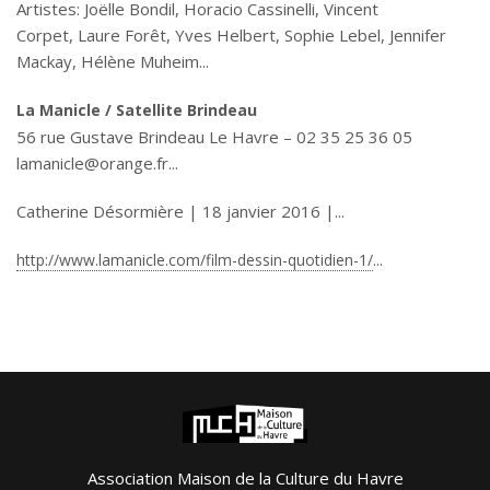
Artistes: Joëlle Bondil, Horacio Cassinelli, Vincent
Corpet, Laure Forêt, Yves Helbert, Sophie Lebel, Jennifer
Mackay, Hélène Muheim
La Manicle / Satellite Brindeau
56 rue Gustave Brindeau Le Havre – 02 35 25 36 05
lamanicle@orange.fr
Catherine Désormière | 18 janvier 2016 |
http://www.lamanicle.com/film-dessin-quotidien-1/
Association Maison de la Culture du Havre