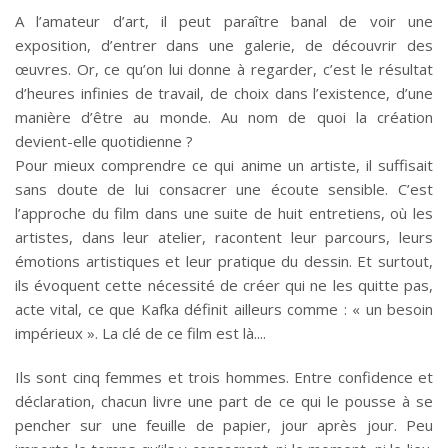
A l’amateur d’art, il peut paraître banal de voir une
exposition, d’entrer dans une galerie, de découvrir des
œuvres. Or, ce qu’on lui donne à regarder, c’est le résultat
d’heures infinies de travail, de choix dans l’existence, d’une
manière d’être au monde. Au nom de quoi la création
devient-elle quotidienne ?
Pour mieux comprendre ce qui anime un artiste, il suffisait
sans doute de lui consacrer une écoute sensible. C’est
l’approche du film dans une suite de huit entretiens, où les
artistes, dans leur atelier, racontent leur parcours, leurs
émotions artistiques et leur pratique du dessin. Et surtout,
ils évoquent cette nécessité de créer qui ne les quitte pas,
acte vital, ce que Kafka définit ailleurs comme : « un besoin
impérieux ». La clé de ce film est là.
Ils sont cinq femmes et trois hommes. Entre confidence et
déclaration, chacun livre une part de ce qui le pousse à se
pencher sur une feuille de papier, jour après jour. Peu