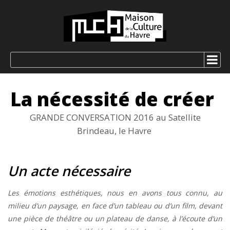
La nécessité de créer
GRANDE CONVERSATION 2016 au Satellite
Brindeau, le Havre
Un acte nécessaire
Les émotions esthétiques, nous en avons tous connu, au
milieu d’un paysage, en face d’un tableau ou d’un film, devant
une pièce de théâtre ou un plateau de danse, à l’écoute d’un