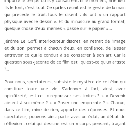
importe le temps qu’ils y consacrent, ni le moment, ni le lieu.
Ils le font, c’est tout. Ce qui les réunit est le geste de la main
qui précède le trait.Tous le disent : ils ont « un rapport
physique avec le dessin ». Et du minuscule au grand format,
quelque chose d’eux-mêmes « passe sur le papier ».
Jérôme Le Goff, interlocuteur discret, en retrait de l’image
et du son, permet à chacun d’eux, en confiance, de laisser
entrevoir ce qui le conduit à se consacrer à son art. Car la
question sous-jacente de ce film est : qu’est-ce qu’un artiste
?
Pour nous, spectateurs, subsiste le mystère de cet élan qui
constitue toute une vie. S’adonner à l’art, ainsi, avec
opiniâtreté, est-ce « repousser ses limites ? » « Devenir
absent à soi-même ? » « Poser une empreinte ? » Chacun,
dans ce film, mine de rien, apporte des réponses. Et nous
spectateur, pouvons ainsi partir avec un éclat, un début de
réflexion : celui qui dessine est un « corps pensant, traçant