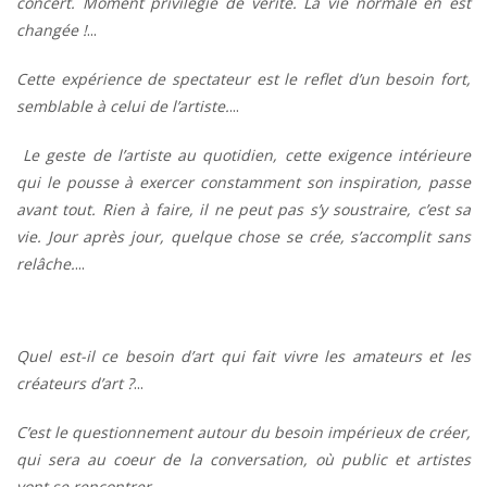
concert. Moment privilégié de vérité. La vie normale en est
changée !
Cette expérience de spectateur est le reflet d’un besoin fort,
semblable à celui de l’artiste.
Le geste de l’artiste au quotidien, cette exigence intérieure
qui le pousse à exercer constamment son inspiration, passe
avant tout. Rien à faire, il ne peut pas s’y soustraire, c’est sa
vie. Jour après jour, quelque chose se crée, s’accomplit sans
relâche.
Quel est-il ce besoin d’art qui fait vivre les amateurs et les
créateurs d’art ?
C’est le questionnement autour du besoin impérieux de créer,
qui sera au coeur de la conversation, où public et artistes
vont se rencontrer.