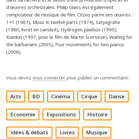
d’œuvres orchestrales. Philip Glass est également
compositeur de musique de film. Citons parmi ses œuvres :
1+1 (1967), Music in twelve parts (1974), Satyagraha
(1980, livret en sanskrit), Hydrogen jukebox (1990),
Kundun (1997, pour le film de Martin Scorsese), Waiting for
the barbarians (2005), Four movements for two pianos
(2008).
Vous devez
vous connecter
pour publier un commentaire.
Arts
BD
Cinéma
Cirque
Danse
Economie
Expositions
Histoire
Idées & débats
Livres
Musique