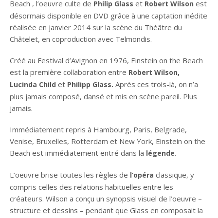
Beach , l’oeuvre culte de
et
est
Philip Glass
Robert Wilson
désormais disponible en DVD grâce à une captation inédite
réalisée en janvier 2014 sur la scène du Théâtre du
Châtelet, en coproduction avec Telmondis.
Créé au Festival d’Avignon en 1976, Einstein on the Beach
est la première collaboration entre
Robert Wilson,
et
Après ces trois-là, on n’a
Lucinda Child
Philipp Glass.
plus jamais composé, dansé et mis en scène pareil. Plus
jamais.
Immédiatement repris à Hambourg, Paris, Belgrade,
Venise, Bruxelles, Rotterdam et New York, Einstein on the
Beach est immédiatement entré dans la
.
légende
L’oeuvre brise toutes les règles de
classique, y
l’opéra
compris celles des relations habituelles entre les
créateurs. Wilson a conçu un synopsis visuel de l’oeuvre –
structure et dessins – pendant que Glass en composait la