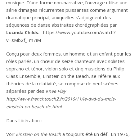
musique. D’une forme non-narrative, l’ouvrage utilise une
série d’images récurrentes puissantes comme argument
dramatique principal, auxquelles s’adjoignent des
séquences de danse abstraites chorégraphiées par
https://www.youtube.com/watch?
Lucinda Childs.
v=sMb2f_-m7iM
Conçu pour deux femmes, un homme et un enfant pour les
rôles parlés, un chœur de seize chanteurs avec solistes
soprano et ténor, violon solo et cinq musiciens du Philip
Glass Ensemble, Einstein on the Beach, se réfère aux
théories de la relativité, se compose de neuf scènes
séparées par des
Knee Play
http://www.frenchtouch2.fr/2016/11/le-dvd-du-mois-
einstein-on-beach-de.html
Dans Libération :
Voir
a toujours été un défi. En 1976,
Einstein on the Beach