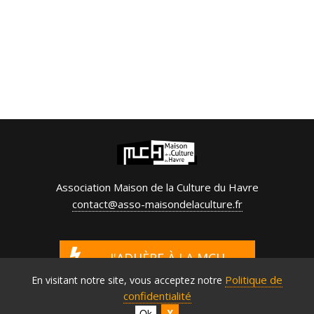
Association Maison de la Culture du Havre
contact@asso-maisondelaculture.fr
J'ADHÈRE À LA MCH
Politique de
En visitant notre site, vous acceptez notre
Ou renouvelez votre adhésion en ligne
confidentialité
Ok
X