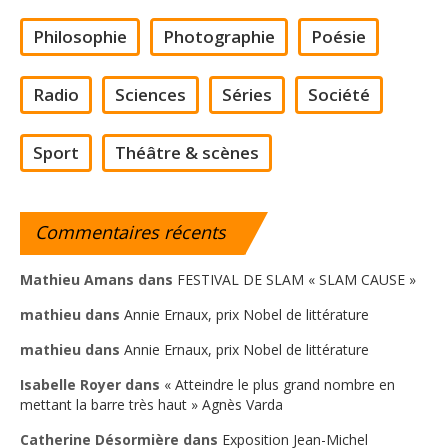
Philosophie
Photographie
Poésie
Radio
Sciences
Séries
Société
Sport
Théâtre & scènes
Commentaires
récents
Mathieu Amans
dans
FESTIVAL DE SLAM « SLAM CAUSE »
mathieu
dans
Annie Ernaux, prix Nobel de littérature
mathieu
dans
Annie Ernaux, prix Nobel de littérature
Isabelle Royer
dans
« Atteindre le plus grand nombre en
mettant la barre très haut » Agnès Varda
Catherine Désormière
dans
Exposition Jean-Michel