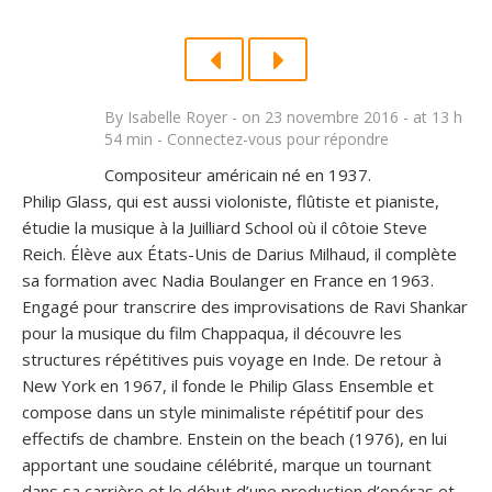
By
Isabelle Royer
- on
23 novembre 2016 - at 13 h
54 min -
Connectez-vous pour répondre
Compositeur américain né en 1937.
Philip Glass, qui est aussi violoniste, flûtiste et pianiste,
étudie la musique à la Juilliard School où il côtoie Steve
Reich. Élève aux États-Unis de Darius Milhaud, il complète
sa formation avec Nadia Boulanger en France en 1963.
Engagé pour transcrire des improvisations de Ravi Shankar
pour la musique du film Chappaqua, il découvre les
structures répétitives puis voyage en Inde. De retour à
New York en 1967, il fonde le Philip Glass Ensemble et
compose dans un style minimaliste répétitif pour des
effectifs de chambre. Enstein on the beach (1976), en lui
apportant une soudaine célébrité, marque un tournant
dans sa carrière et le début d’une production d’opéras et