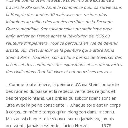
La vie d’Anna Stein retrace le chemin d’une existence à
travers le XXe siècle. Anne le commence pour sa survie dans
la Hongrie des années 30 mais avec des racines plus
lointaines au milieu des années terribles de la Seconde
Guerre mondiale. S’ensuivent celles du stalinisme pour
enfin arriver en France après la Révolution de 1956 où
l’auteure s’implantera. Tout ce parcours en vue de devenir
artiste, oui, c’est l’amour de la peinture qui a attiré Anna
Stein à Paris. Toutefois, son art lui a permis de traverser des
océans et des continents. Ses expositions et ses découvertes
des civilisations l’ont fait vivre et ont nourri ses œuvres.
– Comme toute œuvre, la peinture d’Anna Stein comporte
des racines du passé et la redécouverte des régions et
des temps lointains. Ces bribes du subconscient sont en
lutte avec l’à peine consciente… .Chaque toile est un corps
à corps, en même temps qu’un plongeon dans l’inconnu.
Mais aussi chaque toile s’ouvre sur un jamais vu, jamais
pressenti, jamais ressentie. Lucien Hervé 1978