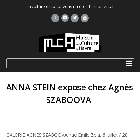
La culture est pour vous un droit fondamental
ANNA STEIN expose chez Agnès
SZABOOVA
GALERIE AGNES SZABOOVA, rue Emile Zola, 6 juillet / 28