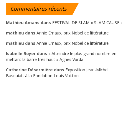
Commentaires
récents
Mathieu Amans
dans
FESTIVAL DE SLAM « SLAM CAUSE »
mathieu
dans
Annie Ernaux, prix Nobel de littérature
mathieu
dans
Annie Ernaux, prix Nobel de littérature
Isabelle Royer
dans
« Atteindre le plus grand nombre en
mettant la barre très haut » Agnès Varda
Catherine Désormière
dans
Exposition Jean-Michel
Basquiat, à la Fondation Louis Vuitton